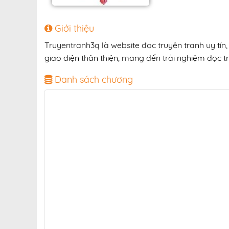
Giới thiệu
Truyentranh3q là website đọc truyện tranh uy tín,
giao diện thân thiện, mang đến trải nghiệm đọc tr
Danh sách chương