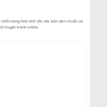
i chất lượng hình ảnh sắc nét, bản dịch chuẩn và
ch truyện tranh online.