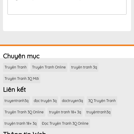
Chuyên mục
Truyện Tranh
Truyện Tranh Online
truyện tranh 3q
Truyện Tranh 3Q Mới
Liên kết
truyentranh3q
đọc truyện 3q
doctruyen3q
3Q Truyện Tranh
Truyện Tranh 3Q Online
truyện tranh 18+ 3q
truyệntranh3q
truyện tranh 18+ 3q
Đọc Truyện Tranh 3Q Online