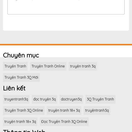
Chuyên mục
Truyện Tranh
Truyện Tranh Online
truyện tranh 3q
Truyện Tranh 3Q Mới
Liên kết
truyentranh3q
đọc truyện 3q
doctruyen3q
3Q Truyện Tranh
Truyện Tranh 3Q Online
truyện tranh 18+ 3q
truyệntranh3q
truyện tranh 18+ 3q
Đọc Truyện Tranh 3Q Online