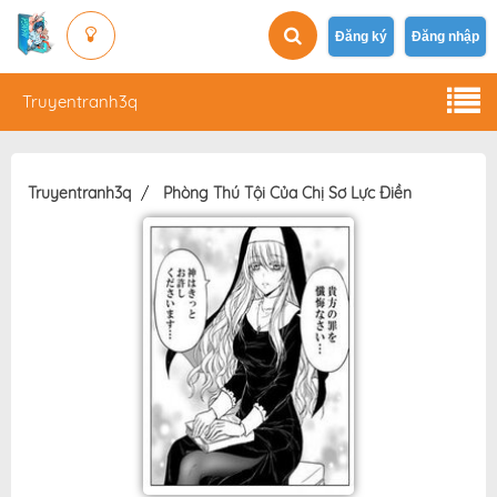
Đăng ký
Đăng nhập
Truyentranh3q
Truyentranh3q
Phòng Thú Tội Của Chị Sơ Lực Điền