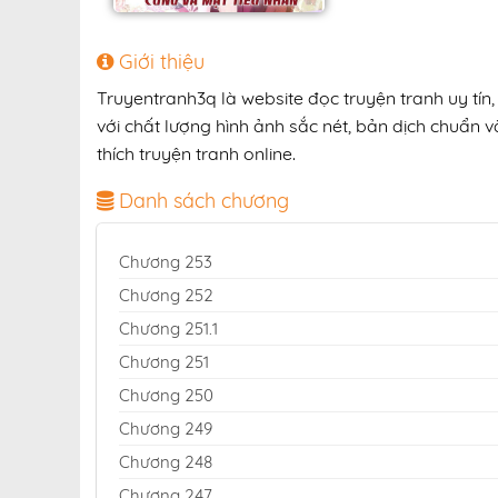
Giới thiệu
Truyentranh3q là website đọc truyện tranh uy 
với chất lượng hình ảnh sắc nét, bản dịch chuẩn v
thích truyện tranh online.
Danh sách chương
Chương 253
Chương 252
Chương 251.1
Chương 251
Chương 250
Chương 249
Chương 248
Chương 247