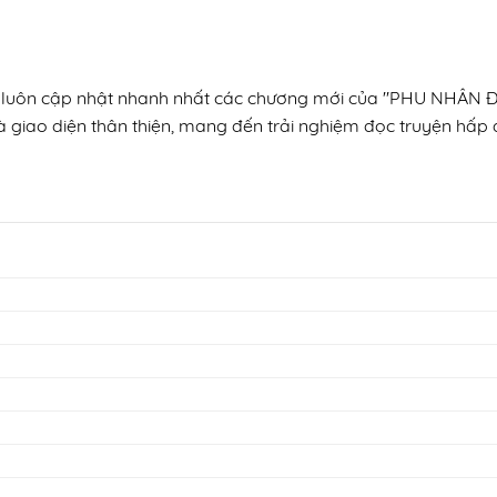
tín, luôn cập nhật nhanh nhất các chương mới của "PHU N
à giao diện thân thiện, mang đến trải nghiệm đọc truyện hấp d