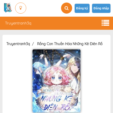
Đăng ký
Đăng nhập
Truyentranh3q
Truyentranh3q
Rồng Con Thuần Hóa Những Kẻ Điên Rồ