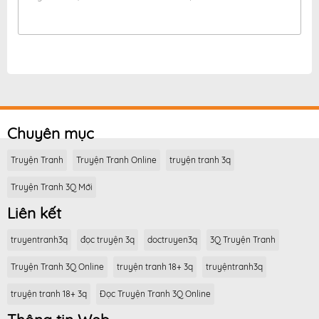
Chuyên mục
Truyện Tranh
Truyện Tranh Online
truyện tranh 3q
Truyện Tranh 3Q Mới
Liên kết
truyentranh3q
đọc truyện 3q
doctruyen3q
3Q Truyện Tranh
Truyện Tranh 3Q Online
truyện tranh 18+ 3q
truyệntranh3q
truyện tranh 18+ 3q
Đọc Truyện Tranh 3Q Online