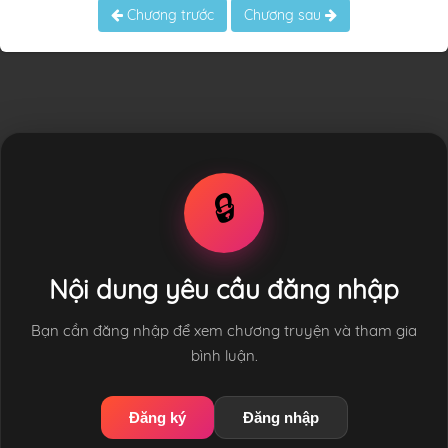
Chương trước
Chương sau
🔒
Nội dung yêu cầu đăng nhập
Bạn cần đăng nhập để xem chương truyện và tham gia
bình luận.
Đăng ký
Đăng nhập