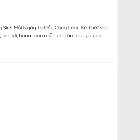
ng Sinh Mỗi Ngày Ta Đều Công Lược Kẻ Thù" với
 tiện lợi, hoàn toàn miễn phí cho độc giả yêu