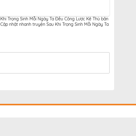
u Khi Trọng Sinh Mỗi Ngày Ta Đều Công Lược Kẻ Thù bản
,
Cập nhật nhanh truyện Sau Khi Trọng Sinh Mỗi Ngày Ta