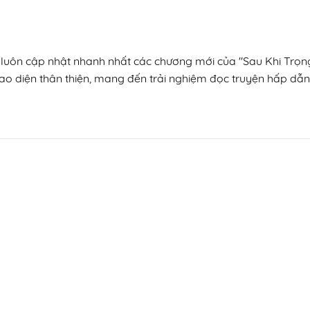
n, luôn cập nhật nhanh nhất các chương mới của "Sau Khi Trọ
ao diện thân thiện, mang đến trải nghiệm đọc truyện hấp dẫn,