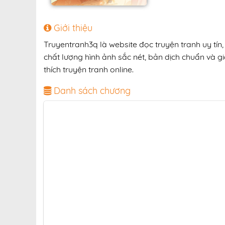
Giới thiệu
Truyentranh3q là website đọc truyện tranh uy tí
chất lượng hình ảnh sắc nét, bản dịch chuẩn và gi
thích truyện tranh online.
Danh sách chương