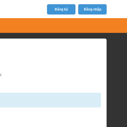
Đăng ký
Đăng nhập
i