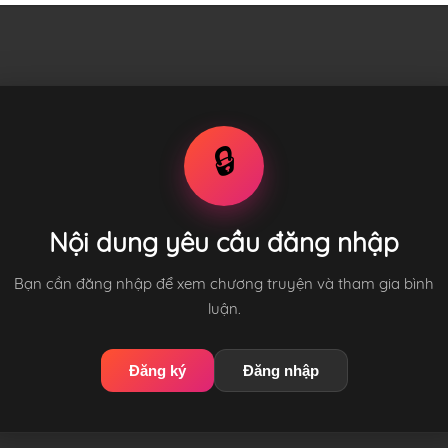
🔒
Nội dung yêu cầu đăng nhập
Bạn cần đăng nhập để xem chương truyện và tham gia bình
luận.
Đăng ký
Đăng nhập