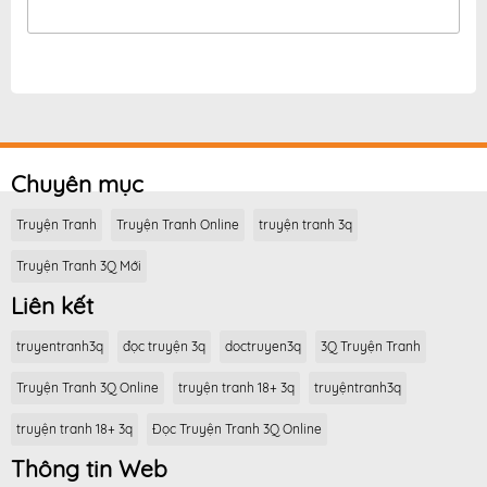
Chuyên mục
Truyện Tranh
Truyện Tranh Online
truyện tranh 3q
Truyện Tranh 3Q Mới
Liên kết
truyentranh3q
đọc truyện 3q
doctruyen3q
3Q Truyện Tranh
Truyện Tranh 3Q Online
truyện tranh 18+ 3q
truyệntranh3q
truyện tranh 18+ 3q
Đọc Truyện Tranh 3Q Online
Thông tin Web