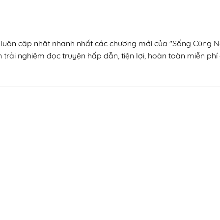
n, luôn cập nhật nhanh nhất các chương mới của "Sống Cùng N
trải nghiệm đọc truyện hấp dẫn, tiện lợi, hoàn toàn miễn phí 