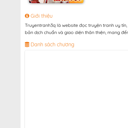
Giới thiệu
Truyentranh3q là website đọc truyện tranh uy tí
bản dịch chuẩn và giao diện thân thiện, mang đến 
Danh sách chương