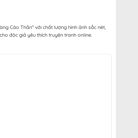
àng Cáo Thần" với chất lượng hình ảnh sắc nét,
cho độc giả yêu thích truyện tranh online.