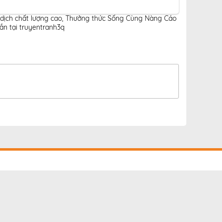
dịch chất lượng cao
,
Thưởng thức Sống Cùng Nàng Cáo
n tại truyentranh3q