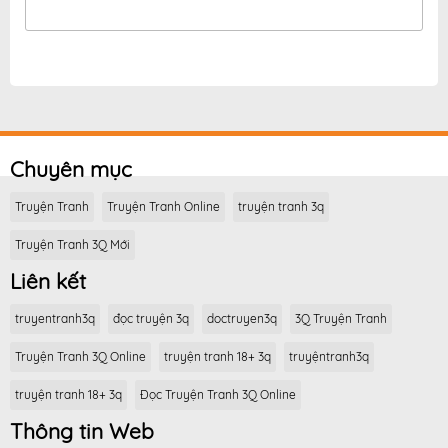
Chuyên mục
Truyện Tranh
Truyện Tranh Online
truyện tranh 3q
Truyện Tranh 3Q Mới
Liên kết
truyentranh3q
đọc truyện 3q
doctruyen3q
3Q Truyện Tranh
Truyện Tranh 3Q Online
truyện tranh 18+ 3q
truyệntranh3q
truyện tranh 18+ 3q
Đọc Truyện Tranh 3Q Online
Thông tin Web