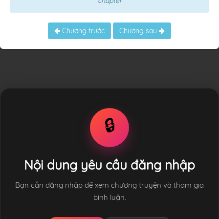
chapter
Chương trước
Chương sau
🔒
Nội dung yêu cầu đăng nhập
Bạn cần đăng nhập để xem chương truyện và tham gia
bình luận.