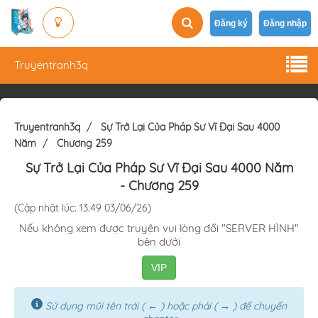
Đăng ký
Đăng nhập
Truyentranh3q
Truyentranh3q
Sự Trở Lại Của Pháp Sư Vĩ Đại Sau 4000
Năm
Chương 259
Sự Trở Lại Của Pháp Sư Vĩ Đại Sau 4000 Năm
- Chương 259
(Cập nhật lúc: 13:49 03/06/26)
Nếu không xem được truyện vui lòng đổi "SERVER HÌNH"
bên dưới
VIP
Sử dụng mũi tên trái ( ← ) hoặc phải ( → ) để chuyển