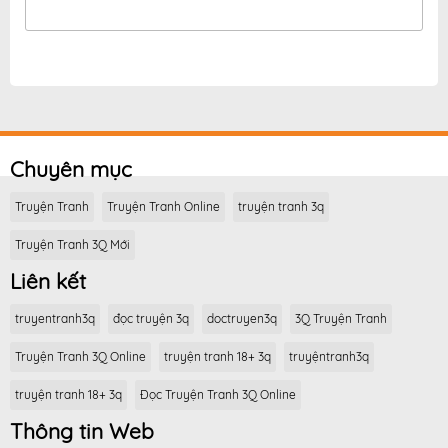
Chuyên mục
Truyện Tranh
Truyện Tranh Online
truyện tranh 3q
Truyện Tranh 3Q Mới
Liên kết
truyentranh3q
đọc truyện 3q
doctruyen3q
3Q Truyện Tranh
Truyện Tranh 3Q Online
truyện tranh 18+ 3q
truyệntranh3q
truyện tranh 18+ 3q
Đọc Truyện Tranh 3Q Online
Thông tin Web