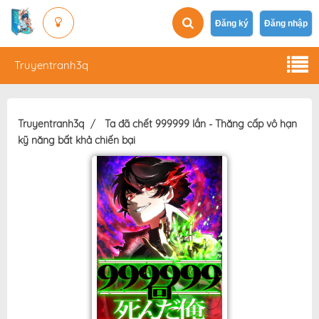
Đăng ký
Đăng nhập
Truyentranh3q
Truyentranh3q
Ta đã chết 999999 lần - Thăng cấp vô hạn
kỹ năng bất khả chiến bại