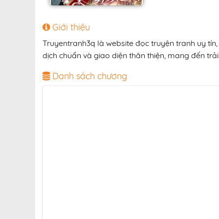
Giới thiệu
Truyentranh3q là website đọc truyện tranh uy tí
dịch chuẩn và giao diện thân thiện, mang đến trải
Danh sách chương