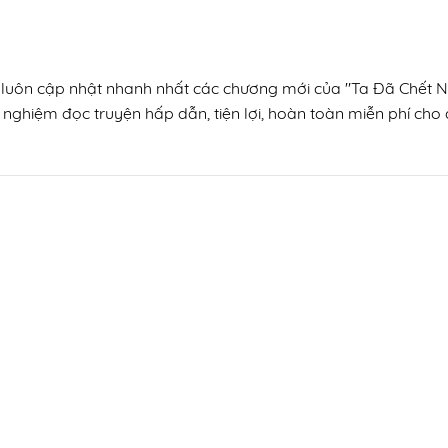
n, luôn cập nhật nhanh nhất các chương mới của "Ta Đã Chết N
 nghiệm đọc truyện hấp dẫn, tiện lợi, hoàn toàn miễn phí cho đ