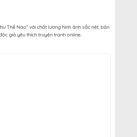
hư Thế Nào" với chất lượng hình ảnh sắc nét, bản
ộc giả yêu thích truyện tranh online.