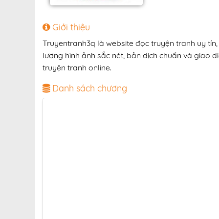
Giới thiệu
Truyentranh3q là website đọc truyện tranh uy tí
lượng hình ảnh sắc nét, bản dịch chuẩn và giao di
truyện tranh online.
Danh sách chương