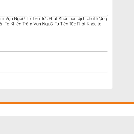
ăm Vạn Người Tu Tiên Tức Phát Khóc bản dịch chất lượng
n Ta Khiến Trăm Vạn Người Tu Tiên Tức Phát Khóc tại