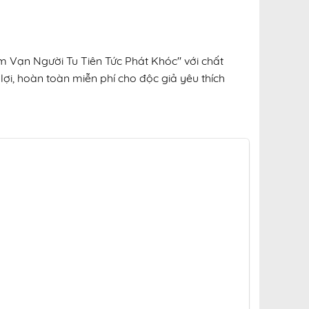
m Vạn Người Tu Tiên Tức Phát Khóc" với chất
lợi, hoàn toàn miễn phí cho độc giả yêu thích