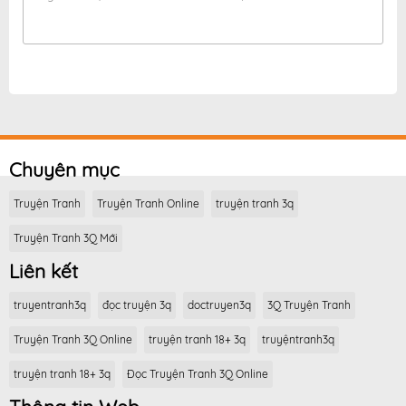
Chuyên mục
Truyện Tranh
Truyện Tranh Online
truyện tranh 3q
Truyện Tranh 3Q Mới
Liên kết
truyentranh3q
đọc truyện 3q
doctruyen3q
3Q Truyện Tranh
Truyện Tranh 3Q Online
truyện tranh 18+ 3q
truyệntranh3q
truyện tranh 18+ 3q
Đọc Truyện Tranh 3Q Online