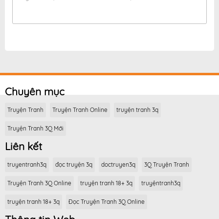
Chuyên mục
Truyện Tranh
Truyện Tranh Online
truyện tranh 3q
Truyện Tranh 3Q Mới
Liên kết
truyentranh3q
đọc truyện 3q
doctruyen3q
3Q Truyện Tranh
Truyện Tranh 3Q Online
truyện tranh 18+ 3q
truyệntranh3q
truyện tranh 18+ 3q
Đọc Truyện Tranh 3Q Online