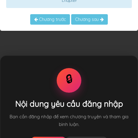
chapter
Chương trước
Chương sau
🔒
Nội dung yêu cầu đăng nhập
Bạn cần đăng nhập để xem chương truyện và tham gia
bình luận.