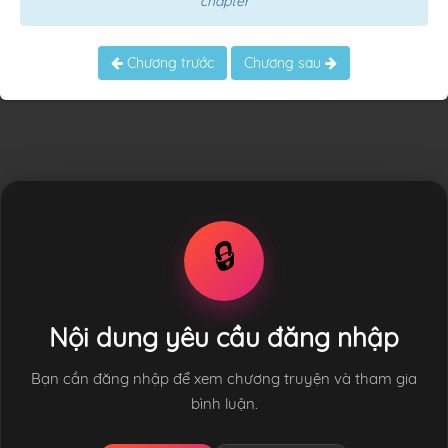
chapter
Chương trước
Chương sau
🔒
Nội dung yêu cầu đăng nhập
Bạn cần đăng nhập để xem chương truyện và tham gia
bình luận.