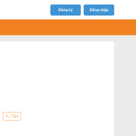
Đăng ký
Đăng nhập
Tu Tiên