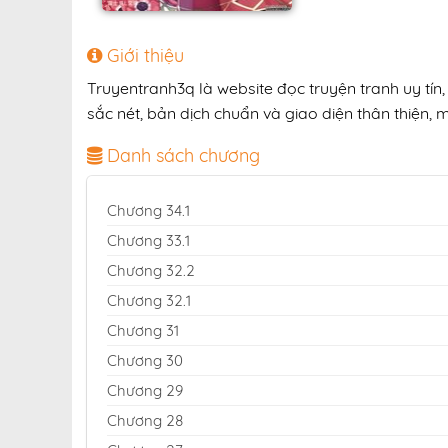
Giới thiệu
Truyentranh3q là website đọc truyện tranh uy tín
sắc nét, bản dịch chuẩn và giao diện thân thiện, 
Danh sách chương
Chương 34.1
Chương 33.1
Chương 32.2
Chương 32.1
Chương 31
Chương 30
Chương 29
Chương 28