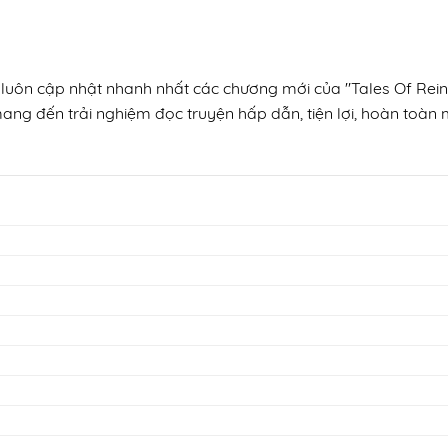
, luôn cập nhật nhanh nhất các chương mới của "Tales Of Rein
mang đến trải nghiệm đọc truyện hấp dẫn, tiện lợi, hoàn toàn m