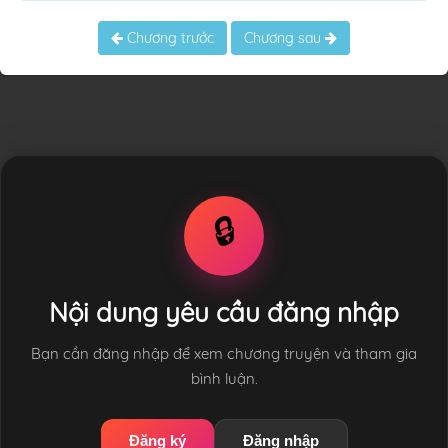
Chương trước
Chương sau
🔒
Nội dung yêu cầu đăng nhập
Bạn cần đăng nhập để xem chương truyện và tham gia
bình luận.
Đăng ký
Đăng nhập