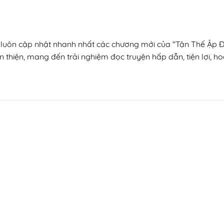
n, luôn cập nhật nhanh nhất các chương mới của "Tận Thế Ập Đ
n thiện, mang đến trải nghiệm đọc truyện hấp dẫn, tiện lợi, h