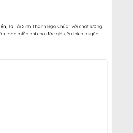
ến, Ta Tái Sinh Thành Bạo Chúa" với chất lượng
oàn toàn miễn phí cho độc giả yêu thích truyện