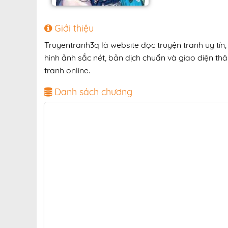
Giới thiệu
Truyentranh3q là website đọc truyện tranh uy tí
hình ảnh sắc nét, bản dịch chuẩn và giao diện thâ
tranh online.
Danh sách chương