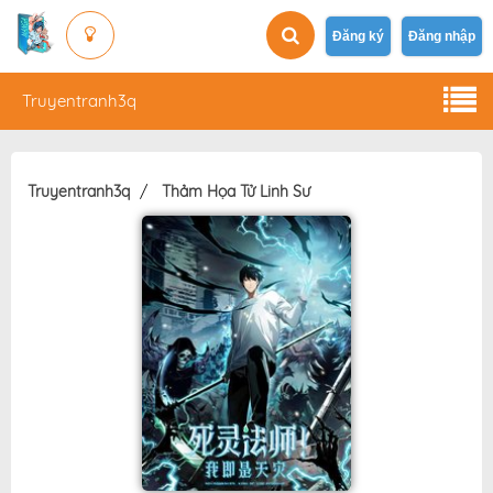
Đăng ký
Đăng nhập
Truyentranh3q
Truyentranh3q
Thảm Họa Tử Linh Sư