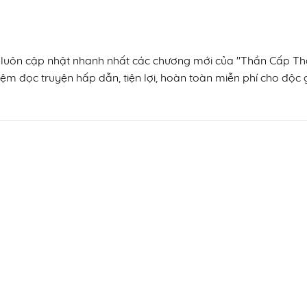
, luôn cập nhật nhanh nhất các chương mới của "Thần Cấp Thấu
ệm đọc truyện hấp dẫn, tiện lợi, hoàn toàn miễn phí cho độc gi