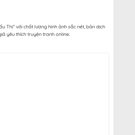
 Thị" với chất lượng hình ảnh sắc nét, bản dịch
ả yêu thích truyện tranh online.