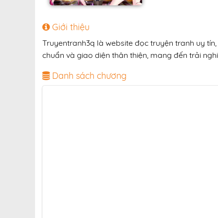
Giới thiệu
Truyentranh3q là website đọc truyện tranh uy tín
chuẩn và giao diện thân thiện, mang đến trải nghi
Danh sách chương