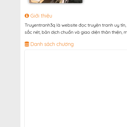
Giới thiệu
Truyentranh3q là website đọc truyện tranh uy tí
sắc nét, bản dịch chuẩn và giao diện thân thiện, 
Danh sách chương