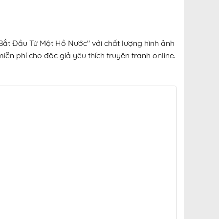
Bắt Đầu Từ Một Hồ Nước" với chất lượng hình ảnh
iễn phí cho độc giả yêu thích truyện tranh online.