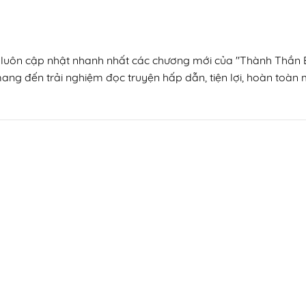
n, luôn cập nhật nhanh nhất các chương mới của "Thành Thần 
mang đến trải nghiệm đọc truyện hấp dẫn, tiện lợi, hoàn toàn m