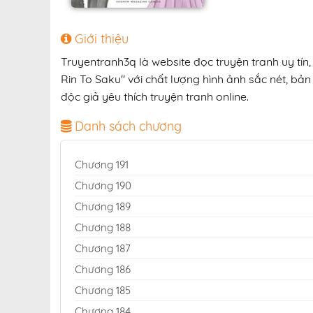
Giới thiệu
Truyentranh3q là website đọc truyện tranh uy tí
Rin To Saku" với chất lượng hình ảnh sắc nét, bản
độc giả yêu thích truyện tranh online.
Danh sách chương
Chương 191
Chương 190
Chương 189
Chương 188
Chương 187
Chương 186
Chương 185
Chương 184