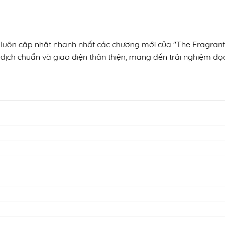
n, luôn cập nhật nhanh nhất các chương mới của "The Fragra
 dịch chuẩn và giao diện thân thiện, mang đến trải nghiệm đọc