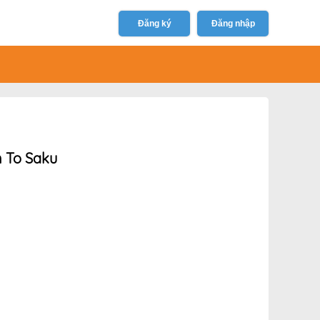
Đăng ký
Đăng nhập
n To Saku