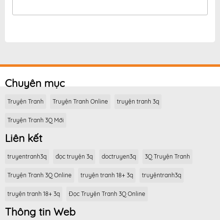
Chuyên mục
Truyện Tranh
Truyện Tranh Online
truyện tranh 3q
Truyện Tranh 3Q Mới
Liên kết
truyentranh3q
đọc truyện 3q
doctruyen3q
3Q Truyện Tranh
Truyện Tranh 3Q Online
truyện tranh 18+ 3q
truyệntranh3q
truyện tranh 18+ 3q
Đọc Truyện Tranh 3Q Online
Thông tin Web