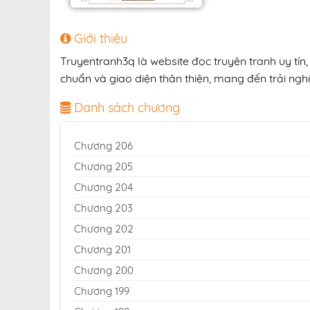
Giới thiệu
Truyentranh3q là website đọc truyện tranh uy tín
chuẩn và giao diện thân thiện, mang đến trải nghi
Danh sách chương
Chương 206
Chương 205
Chương 204
Chương 203
Chương 202
Chương 201
Chương 200
Chương 199