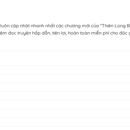
, luôn cập nhật nhanh nhất các chương mới của "Thiên Long Bá
ệm đọc truyện hấp dẫn, tiện lợi, hoàn toàn miễn phí cho độc gi