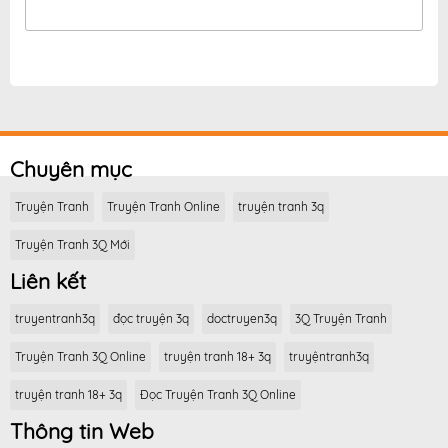
Chuyên mục
Truyện Tranh
Truyện Tranh Online
truyện tranh 3q
Truyện Tranh 3Q Mới
Liên kết
truyentranh3q
đọc truyện 3q
doctruyen3q
3Q Truyện Tranh
Truyện Tranh 3Q Online
truyện tranh 18+ 3q
truyệntranh3q
truyện tranh 18+ 3q
Đọc Truyện Tranh 3Q Online
Thông tin Web