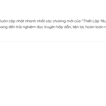
, luôn cập nhật nhanh nhất các chương mới của "Thiết Lập Yêu
mang đến trải nghiệm đọc truyện hấp dẫn, tiện lợi, hoàn toàn m