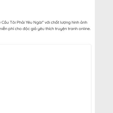
 Cầu Tôi Phải Yêu Ngài" với chất lượng hình ảnh
iễn phí cho độc giả yêu thích truyện tranh online.