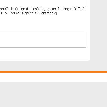
hải Yêu Ngài bản dịch chất lượng cao
,
Thưởng thức Thiết
 Tôi Phải Yêu Ngài tại truyentranh3q