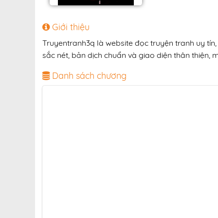
Giới thiệu
Truyentranh3q là website đọc truyện tranh uy tín
sắc nét, bản dịch chuẩn và giao diện thân thiện, 
Danh sách chương