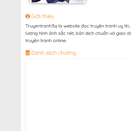
Giới thiệu
Truyentranh3q là website đọc truyện tranh uy tí
lượng hình ảnh sắc nét, bản dịch chuẩn và giao di
truyện tranh online.
Danh sách chương