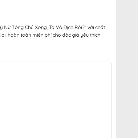
Mỹ Nữ Tông Chủ Xong, Ta Vô Địch Rồi?" với chất
lợi, hoàn toàn miễn phí cho độc giả yêu thích