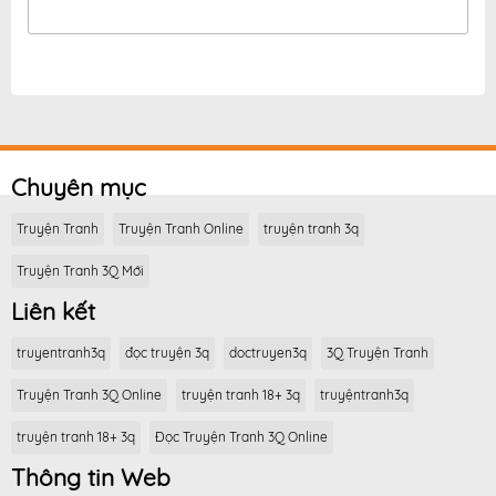
Chuyên mục
Truyện Tranh
Truyện Tranh Online
truyện tranh 3q
Truyện Tranh 3Q Mới
Liên kết
truyentranh3q
đọc truyện 3q
doctruyen3q
3Q Truyện Tranh
Truyện Tranh 3Q Online
truyện tranh 18+ 3q
truyệntranh3q
truyện tranh 18+ 3q
Đọc Truyện Tranh 3Q Online
Thông tin Web