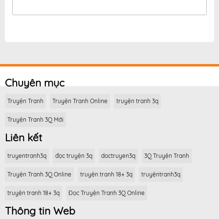
Chuyên mục
Truyện Tranh
Truyện Tranh Online
truyện tranh 3q
Truyện Tranh 3Q Mới
Liên kết
truyentranh3q
đọc truyện 3q
doctruyen3q
3Q Truyện Tranh
Truyện Tranh 3Q Online
truyện tranh 18+ 3q
truyệntranh3q
truyện tranh 18+ 3q
Đọc Truyện Tranh 3Q Online
Thông tin Web