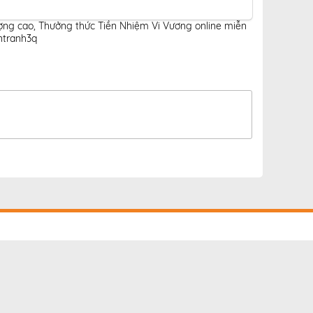
ượng cao
,
Thưởng thức Tiền Nhiệm Vi Vương online miễn
ntranh3q