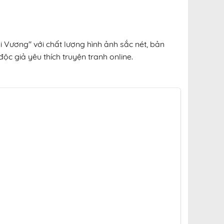
 Vương" với chất lượng hình ảnh sắc nét, bản
ộc giả yêu thích truyện tranh online.