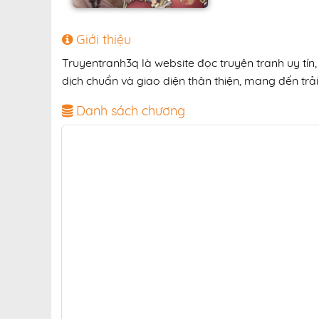
Giới thiệu
Truyentranh3q là website đọc truyện tranh uy tín
dịch chuẩn và giao diện thân thiện, mang đến trải
Danh sách chương