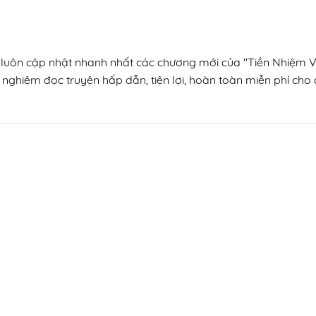
, luôn cập nhật nhanh nhất các chương mới của "Tiền Nhiệm Vi
 nghiệm đọc truyện hấp dẫn, tiện lợi, hoàn toàn miễn phí cho đ