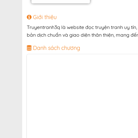
Giới thiệu
Truyentranh3q là website đọc truyện tranh uy tín
bản dịch chuẩn và giao diện thân thiện, mang đến 
Danh sách chương