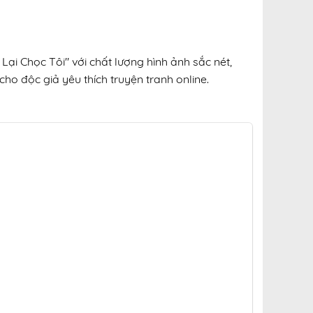
ại Chọc Tôi" với chất lượng hình ảnh sắc nét,
cho độc giả yêu thích truyện tranh online.