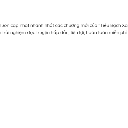
, luôn cập nhật nhanh nhất các chương mới của "Tiểu Bạch Xà L
trải nghiệm đọc truyện hấp dẫn, tiện lợi, hoàn toàn miễn phí 