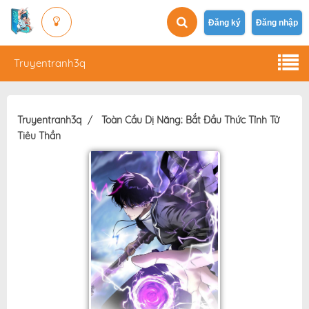
Đăng ký
Đăng nhập
Truyentranh3q
Truyentranh3q
Toàn Cầu Dị Năng: Bắt Đầu Thức Tỉnh Tử
Tiêu Thần