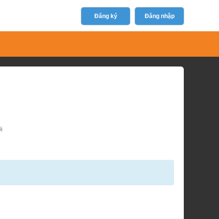
Đăng ký
Đăng nhập
i