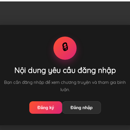
🔒
Nội dung yêu cầu đăng nhập
Bạn cần đăng nhập để xem chương truyện và tham gia bình
luận.
Đăng ký
Đăng nhập