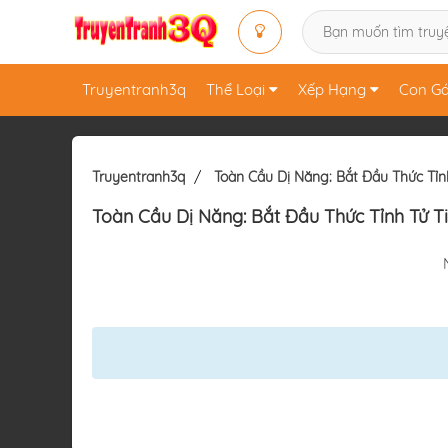
Truyentranh3q
Thể Loại
Xếp Hạng
Con Gá
Truyentranh3q
Toàn Cầu Dị Năng: Bắt Đầu Thức Tỉnh
Toàn Cầu Dị Năng: Bắt Đầu Thức Tỉnh Tử T