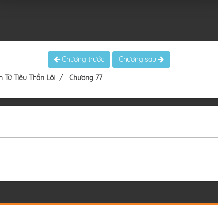
Chương trước
Chương sau
 Tử Tiêu Thần Lôi
Chương 77