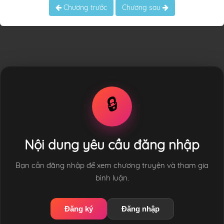
Chương trước
Chương sau
🔒
Nội dung yêu cầu đăng nhập
Bạn cần đăng nhập để xem chương truyện và tham gia
bình luận.
Đăng ký
Đăng nhập