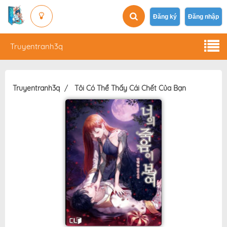
Đăng ký
Đăng nhập
Truyentranh3q
Truyentranh3q
Tôi Có Thể Thấy Cái Chết Của Bạn