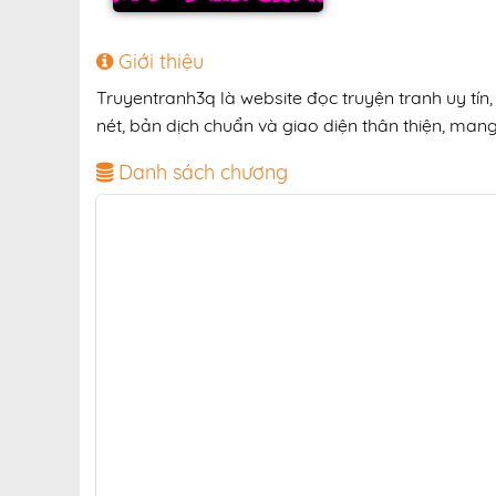
Giới thiệu
Truyentranh3q là website đọc truyện tranh uy tí
nét, bản dịch chuẩn và giao diện thân thiện, mang
Danh sách chương