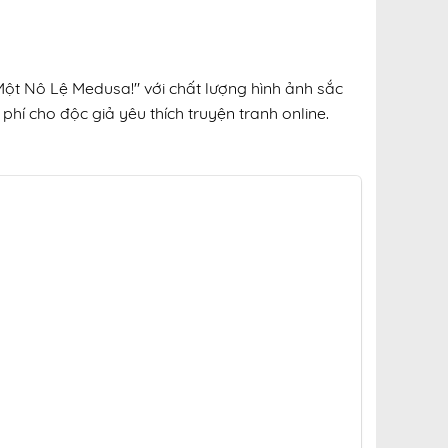
Một Nô Lệ Medusa!" với chất lượng hình ảnh sắc
phí cho độc giả yêu thích truyện tranh online.