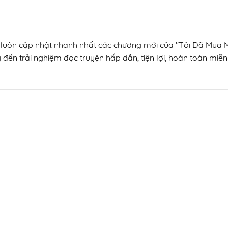
n, luôn cập nhật nhanh nhất các chương mới của "Tôi Đã Mua 
 đến trải nghiệm đọc truyện hấp dẫn, tiện lợi, hoàn toàn miễn 