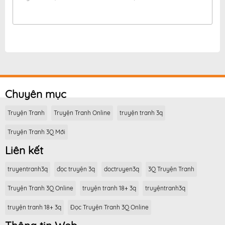
Chuyên mục
Truyện Tranh
Truyện Tranh Online
truyện tranh 3q
Truyện Tranh 3Q Mới
Liên kết
truyentranh3q
đọc truyện 3q
doctruyen3q
3Q Truyện Tranh
Truyện Tranh 3Q Online
truyện tranh 18+ 3q
truyệntranh3q
truyện tranh 18+ 3q
Đọc Truyện Tranh 3Q Online