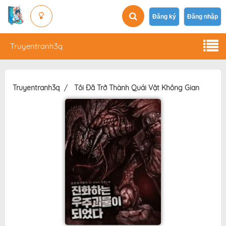
Đăng ký
Đăng nhập
Truyentranh3q
Truyentranh3q
Tôi Đã Trở Thành Quái Vật Không Gian