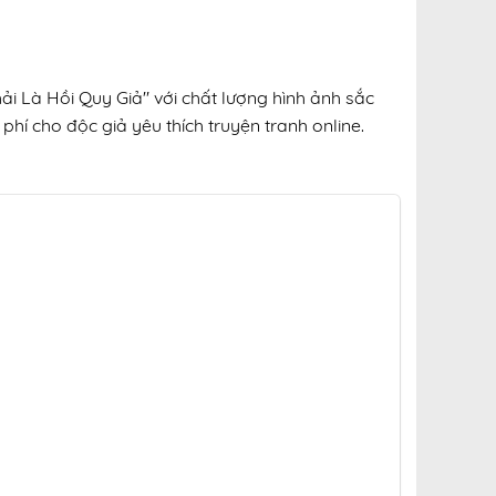
ải Là Hồi Quy Giả" với chất lượng hình ảnh sắc
phí cho độc giả yêu thích truyện tranh online.