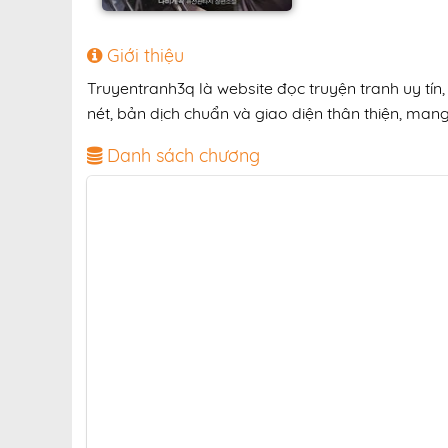
Giới thiệu
Truyentranh3q là website đọc truyện tranh uy tín
nét, bản dịch chuẩn và giao diện thân thiện, mang
Danh sách chương