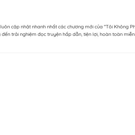
, luôn cập nhật nhanh nhất các chương mới của "Tôi Không Ph
 đến trải nghiệm đọc truyện hấp dẫn, tiện lợi, hoàn toàn miễn 