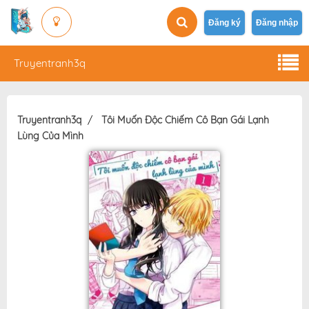
Đăng ký
Đăng nhập
Truyentranh3q
Truyentranh3q
Tôi Muốn Độc Chiếm Cô Bạn Gái Lạnh
Lùng Của Mình