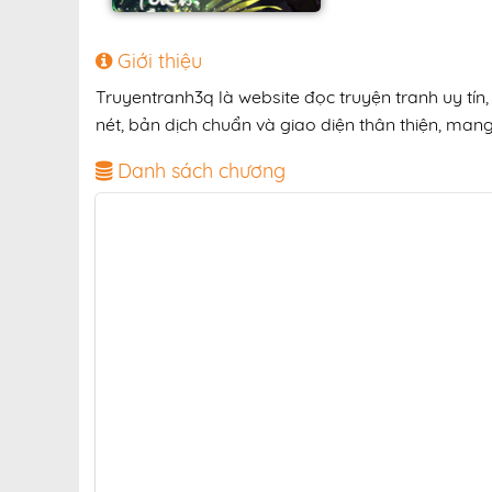
Giới thiệu
Truyentranh3q là website đọc truyện tranh uy tí
nét, bản dịch chuẩn và giao diện thân thiện, mang
Danh sách chương