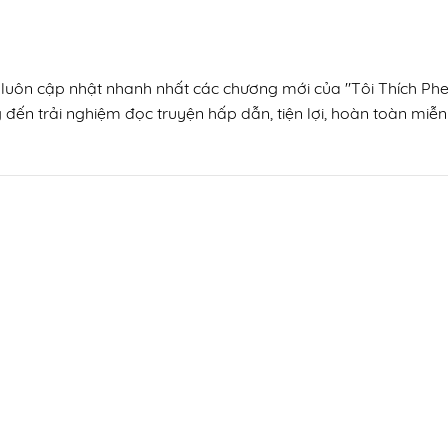
n, luôn cập nhật nhanh nhất các chương mới của "Tôi Thích P
 đến trải nghiệm đọc truyện hấp dẫn, tiện lợi, hoàn toàn miễn 