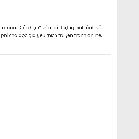
heromone Của Cậu" với chất lượng hình ảnh sắc
phí cho độc giả yêu thích truyện tranh online.