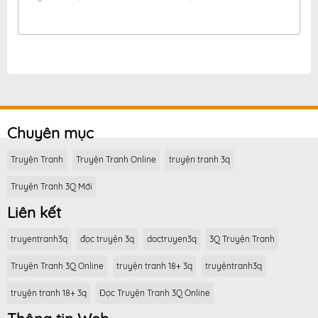
Chuyên mục
Truyện Tranh
Truyện Tranh Online
truyện tranh 3q
Truyện Tranh 3Q Mới
Liên kết
truyentranh3q
đọc truyện 3q
doctruyen3q
3Q Truyện Tranh
Truyện Tranh 3Q Online
truyện tranh 18+ 3q
truyệntranh3q
truyện tranh 18+ 3q
Đọc Truyện Tranh 3Q Online