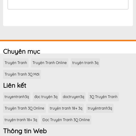
Chuyên mục
Truyện Tranh
Truyện Tranh Online
truyện tranh 3q
Truyện Tranh 3Q Mới
Liên kết
truyentranh3q
đọc truyện 3q
doctruyen3q
3Q Truyện Tranh
Truyện Tranh 3Q Online
truyện tranh 18+ 3q
truyệntranh3q
truyện tranh 18+ 3q
Đọc Truyện Tranh 3Q Online
Thông tin Web