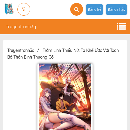
Đăng ký
Đăng nhập
Truyentranh3q
Truyentranh3q
Trảm Linh Thiếu Nữ: Ta Khế Ước Với Toàn
Bộ Thần Binh Thượng Cổ