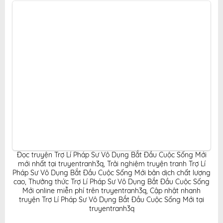
lợi, hoàn toàn miễn phí cho độc giả yêu thích truyện
tranh online.
Đọc truyện Trợ Lí Pháp Sư Vô Dụng Bắt Đầu Cuộc Sống Mới
mới nhất tại truyentranh3q
,
Trải nghiệm truyện tranh Trợ Lí
Pháp Sư Vô Dụng Bắt Đầu Cuộc Sống Mới bản dịch chất lượng
cao
,
Thưởng thức Trợ Lí Pháp Sư Vô Dụng Bắt Đầu Cuộc Sống
Mới online miễn phí trên truyentranh3q
,
Cập nhật nhanh
truyện Trợ Lí Pháp Sư Vô Dụng Bắt Đầu Cuộc Sống Mới tại
truyentranh3q