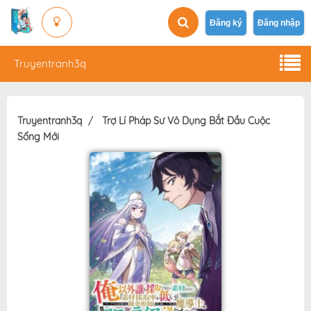
Đăng ký
Đăng nhập
Truyentranh3q
Truyentranh3q
Trợ Lí Pháp Sư Vô Dụng Bắt Đầu Cuộc
Sống Mới