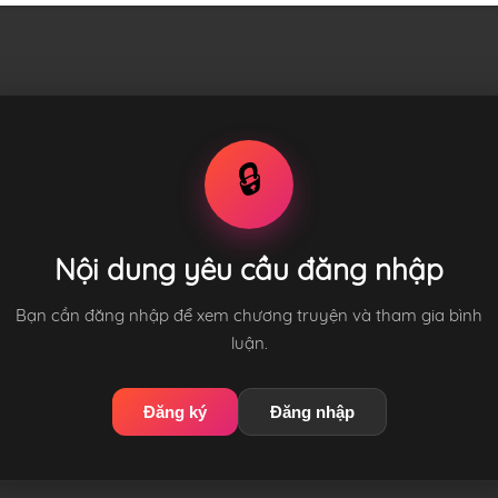
🔒
Nội dung yêu cầu đăng nhập
Bạn cần đăng nhập để xem chương truyện và tham gia bình
luận.
Đăng ký
Đăng nhập