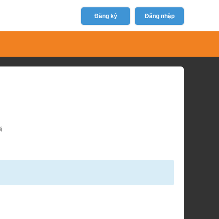
Đăng ký
Đăng nhập
i