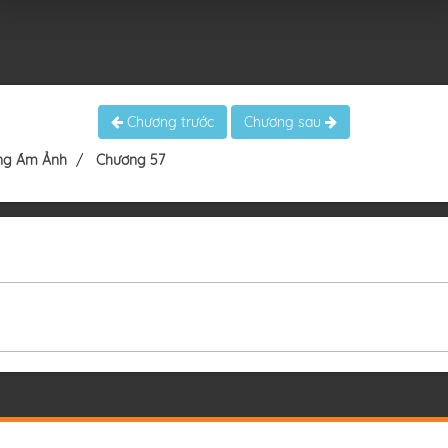
Chương trước
Chương sau
ùng Ám Ảnh
Chương 57