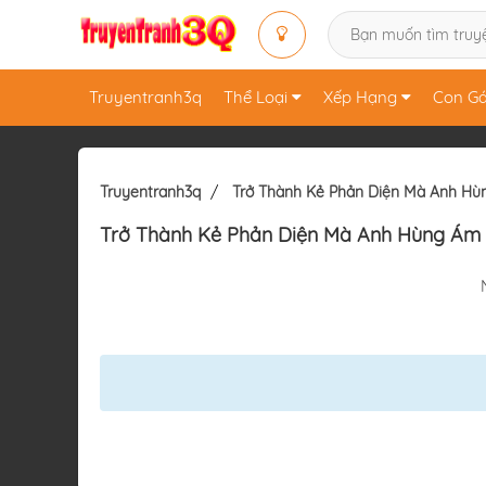
Truyentranh3q
Thể Loại
Xếp Hạng
Con Gá
Truyentranh3q
Trở Thành Kẻ Phản Diện Mà Anh H
Trở Thành Kẻ Phản Diện Mà Anh Hùng Ám